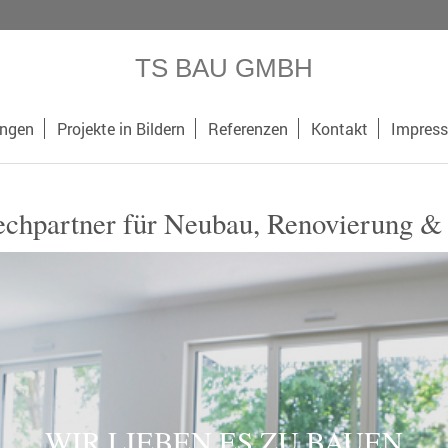
TS BAU GMBH
ungen
Projekte in Bildern
Referenzen
Kontakt
Impres
echpartner für Neubau, Renovierung &
WIR LIEBEN ES ZU BAUEN