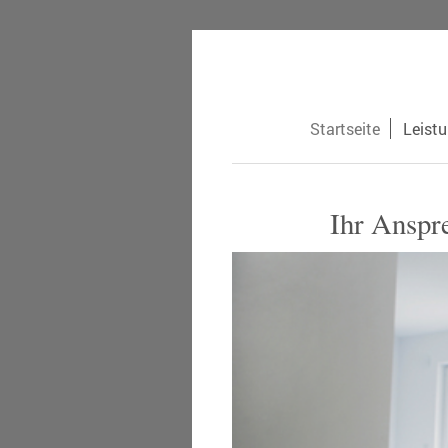
Startseite
Leist
Ihr Anspr