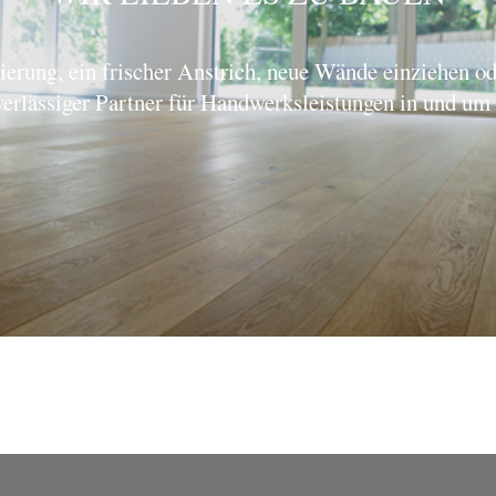
erung, ein frischer Anstrich, neue Wände einziehen od
verlässiger Partner für Handwerksleistungen in und um